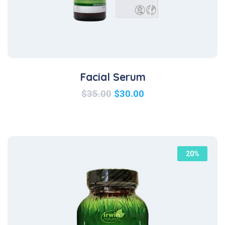
Facial Serum
$
35.00
$
30.00
20%