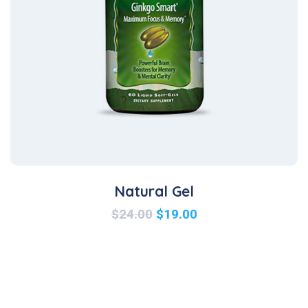
Natural Gel
$
24.00
$
19.00