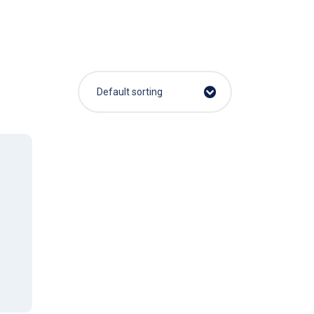
Default sorting