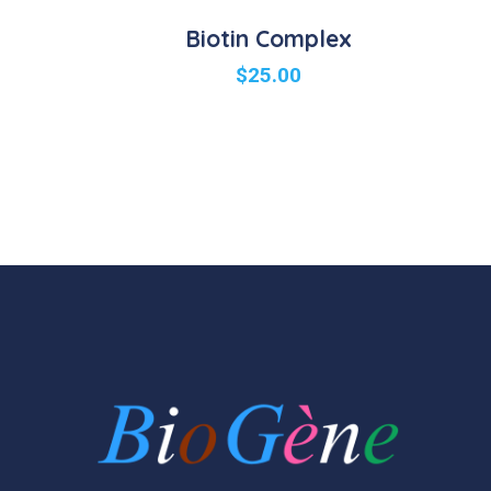
Biotin Complex
$
25.00