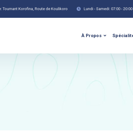
:
Tournant Korofina, Route de Koulikoro
Lundi - Samedi:
07:00 - 20:00
À Propos
Spécialit