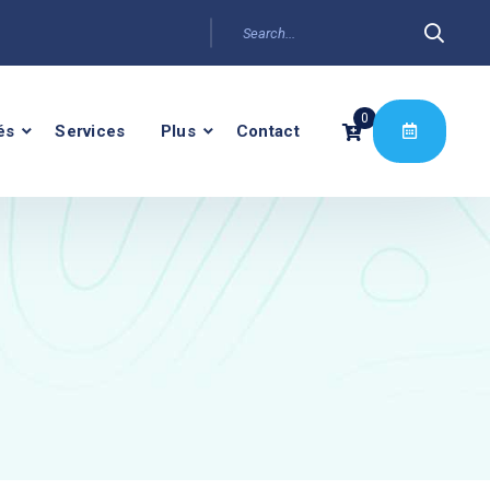
0
és
Services
Plus
Contact