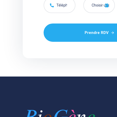
Prendre RDV