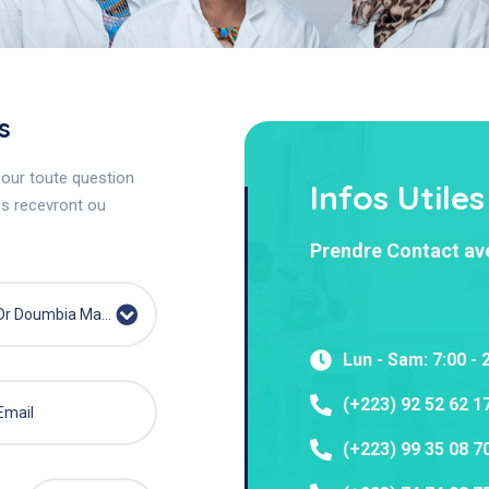
s
Prendre Contact
pour toute question
Infos Utiles
es recevront ou
Prendre Contact av
Dr Doumbia Mariam
Lun - Sam: 7:00 - 
(+223) 92 52 62 1
(+223) 99 35 08 7