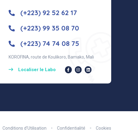
(+223) 92 52 62 17
(+223) 99 35 08 70
(+223) 74 74 08 75
KOROFINA, route de Koulikoro, Bamako, Mali
Localiser le Labo
Conditions d’Utilisation
Confidentialité
Cookies