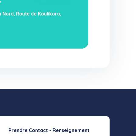
5
 Nord, Route de Koulikoro,
Prendre Contact - Renseignement