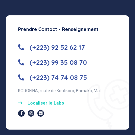
Prendre Contact - Renseignement
(+223) 92 52 62 17
(+223) 99 35 08 70
(+223) 74 74 08 75
KOROFINA, route de Koulikoro, Bamako, Mali
Localiser le Labo