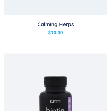
Calming Herps
$
10.00