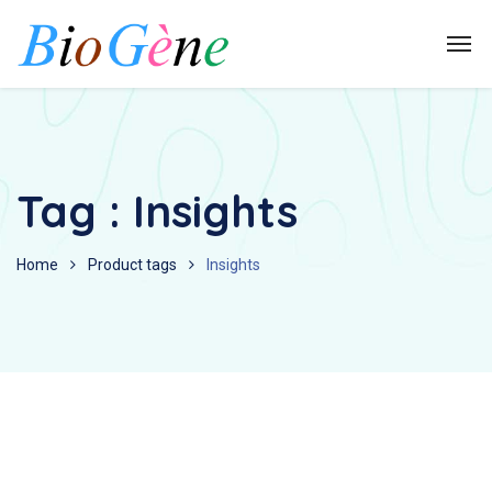
Tag :
Insights
Home
Product tags
Insights