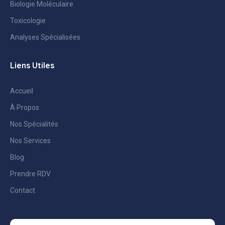
Biologie Moléculaire
Toxicologie
Analyses Spécialisées
Liens Utiles
Accueil
À Propos
Nos Spécialités
Nos Services
Blog
Prendre RDV
Contact