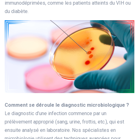
immunodéprimées, comme les patients atteints du VIH ou
du diabète.
Comment se déroule le diagnostic microbiologique ?
Le diagnostic d’une infection commence par un
prélèvement approprié (sang, urine, frottis, etc.), qui est
ensuite analysé en laboratoire. Nos spécialistes en
microbiologie utilisent des techniques avancées pour