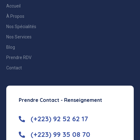
Accueil
À Propos
Nos Spécialités
Nos Services
Blog
Prendre RDV
Contact
Prendre Contact - Renseignement
(+223) 92 52 62 17
(+223) 99 35 08 70