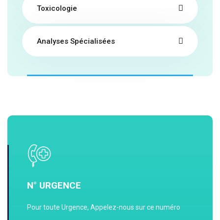
Toxicologie
Analyses Spécialisées
N° URGENCE
Pour toute Urgence, Appelez-nous sur ce numéro